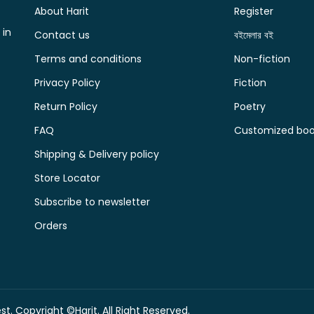
About Harit
Register
 in
Contact us
বইমেলার বই
Terms and conditions
Non-fiction
Privacy Policy
Fiction
Return Policy
Poetry
FAQ
Customized book
Shipping & Delivery policy
Store Locator
Subscribe to newsletter
Orders
t. Copyright ©Harit. All Right Reserved.