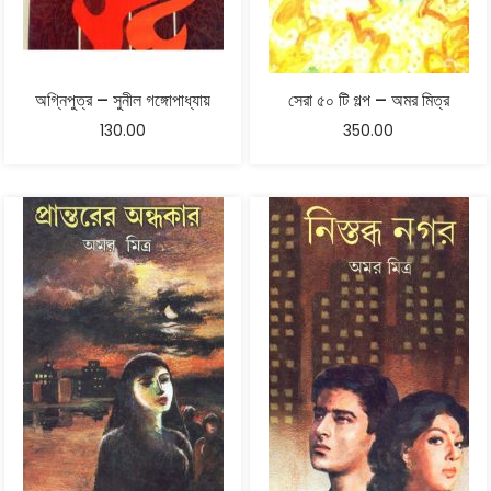
অগ্নিপুত্র – সুনীল গঙ্গোপাধ্যায়
সেরা ৫০ টি গল্প – অমর মিত্র
130.00
350.00