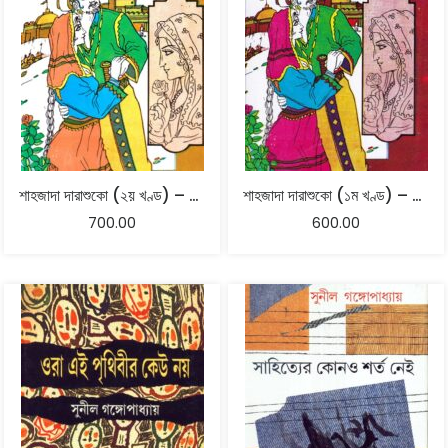
শাহজাদা দারাশুকো (২য় খণ্ড) – শ্যামল গঙ্গোপাধ্যায়
শাহজাদা দারাশুকো (১ম খণ্ড) – শ্যামল গঙ্গোপাধ্যায়
700.00
600.00