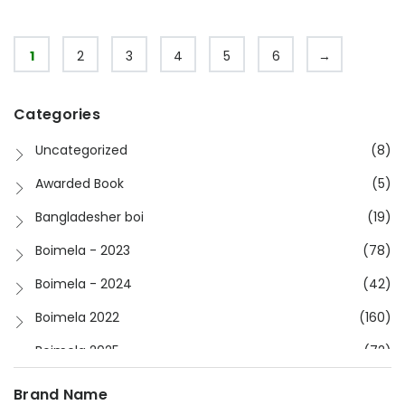
1
2
3
4
5
6
→
Categories
Uncategorized
(8)
Awarded Book
(5)
Bangladesher boi
(19)
Boimela - 2023
(78)
Boimela - 2024
(42)
Boimela 2022
(160)
Boimela 2025
(72)
Boimela 2026
(48)
Brand Name