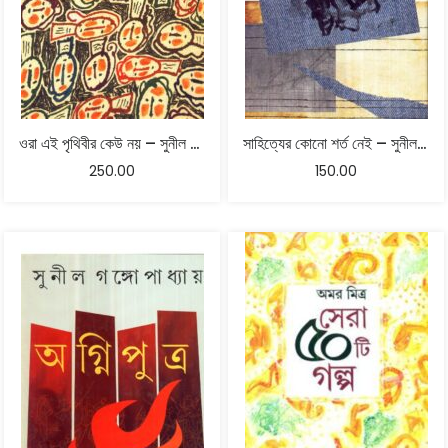
ওরা এই পৃথিবীর কেউ নয় – সুনীল গঙ্গোপাধ্যায়
সাহিত্যের কোনো শর্ত নেই – সুনীল গঙ্গোপাধ্যায়
250.00
150.00