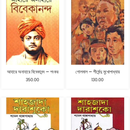
আহারে অনাহারে বিবেকানন্দ – শংকর
গোলমাল – শীর্ষেন্দু মুখোপাধ্যায়
350.00
130.00