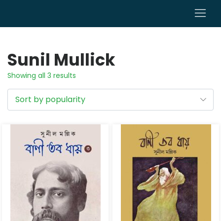
0
Sunil Mullick
Showing all 3 results