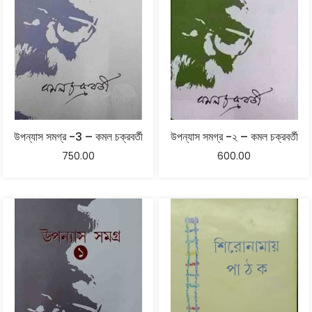
উপন্যাস সমগ্র -3 – কমল চক্রবর্তী
উপন্যাস সমগ্র -২ – কমল চক্রবর্তী
750.00
600.00