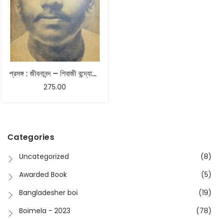
প্রসঙ্গ : জীবনানন্দ – শিবাজী বন্দ্যোপাধ্যায়
275.00
Categories
Uncategorized
(8)
Awarded Book
(5)
Bangladesher boi
(19)
Boimela - 2023
(78)