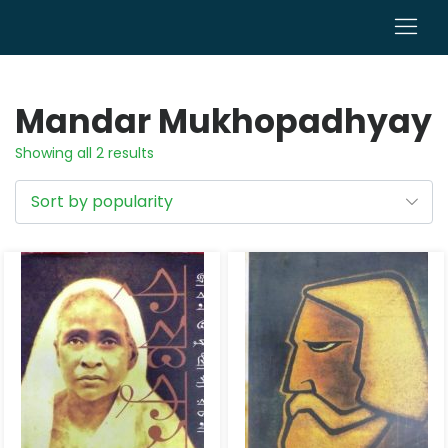
0
Mandar Mukhopadhyay
Showing all 2 results