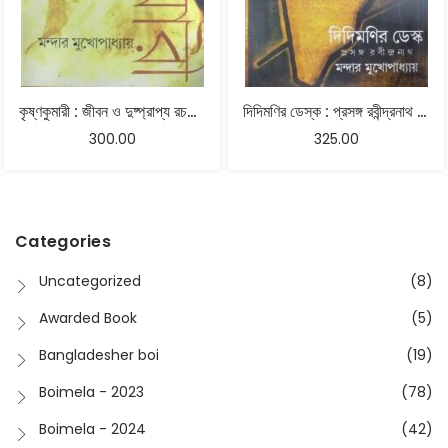
কৃষ্ণকুমারী : জীবন ও দুষ্প্রাপ্য রচনা – মন্দার মুখোপাধ্যায়
দিদিমণির ডেস্ক : প্রসঙ্গ রবীন্দ্রনাথ – মন্দার মুখোপাধ্যায়
300.00
325.00
Categories
Uncategorized
(8)
Awarded Book
(5)
Bangladesher boi
(19)
Boimela - 2023
(78)
Boimela - 2024
(42)