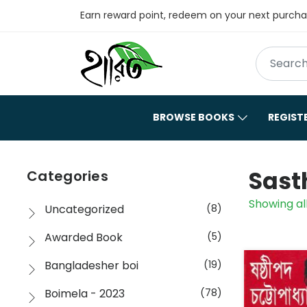
Earn reward point, redeem on your next purch
BROWSE BOOKS
REGIST
Sast
Categories
Showing all
Uncategorized
(8)
Awarded Book
(5)
Bangladesher boi
(19)
Boimela - 2023
(78)