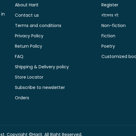
About Harit
Register
 in
Contact us
বইমেলার বই
Terms and conditions
Non-fiction
Privacy Policy
Fiction
Return Policy
Poetry
FAQ
Customized book
Shipping & Delivery policy
Store Locator
Subscribe to newsletter
Orders
t. Copyright ©Harit. All Right Reserved.