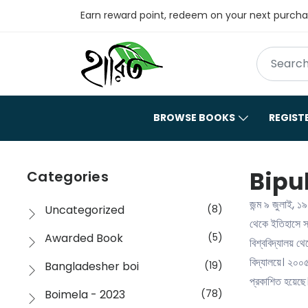
Earn reward point, redeem on your next purch
BROWSE BOOKS
REGIST
Bipu
Categories
জন্ম ৯ জুলাই, ১৯
Uncategorized
(8)
থেকে ইতিহাসে সা
Awarded Book
(5)
বিশ্ববিদ্যালয
বিদ্যালয়ে। ২০
Bangladesher boi
(19)
প্রকাশিত হয়েছে
Boimela - 2023
(78)