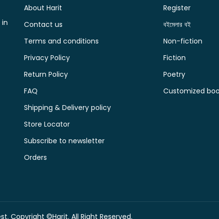
About Harit
Register
 in
Contact us
বইমেলার বই
Terms and conditions
Non-fiction
Privacy Policy
Fiction
Return Policy
Poetry
FAQ
Customized book
Shipping & Delivery policy
Store Locator
Subscribe to newsletter
Orders
t. Copyright ©Harit. All Right Reserved.