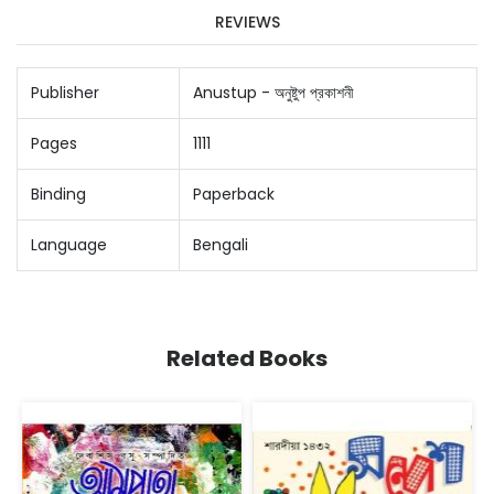
REVIEWS
Publisher
Anustup - অনুষ্টুপ প্রকাশনী
Pages
1111
Binding
Paperback
Language
Bengali
Related Books