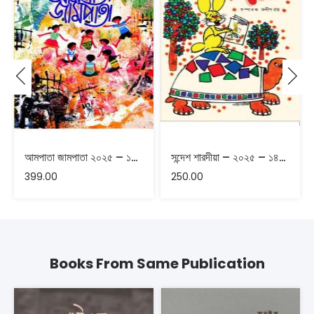
আমপাতা জামপাতা ২০২৫ – ১৪৩২
সন্দেশ শারদীয়া – ২০২৫ – ১৪৩২
399.00
250.00
Books From Same Publication