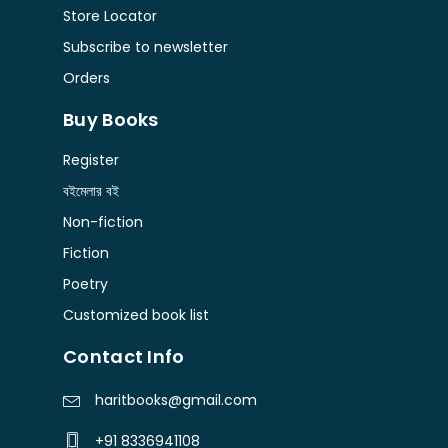
Store Locator
Subscribe to newsletter
Orders
Buy Books
Register
বইমেলার বই
Non-fiction
Fiction
Poetry
Customized book list
Contact Info
haritbooks@gmail.com
+91 8336941108