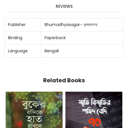
REVIEWS
Publisher
Bhumadhyasagar- ভূমধ্যসাগর
Binding
Paperback
Language
Bengali
Related Books