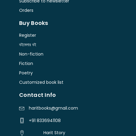
Subscribe to newsletter
Orders
Buy Books
Register
বইমেলার বই
Non-fiction
Fiction
Poetry
Customized book list
Contact Info
haritbooks@gmail.com
+91 8336941108
Harit Story