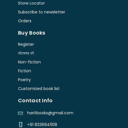
Store Locator
Subscribe to newsletter
Orders
Buy Books
Register
বইমেলার বই
Non-fiction
Fiction
Poetry
Customized book list
Contact Info
haritbooks@gmail.com
+91 8336941108