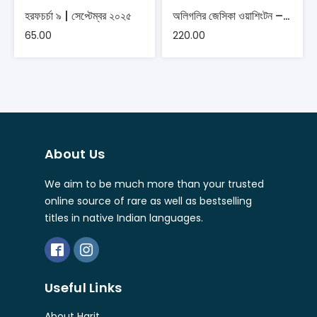
হরফচর্চা ৯ | সেপ্টেম্বর ২০২৫
অলিগলির জেসিকা ওয়াশিংটন – মৃদুল দাশগুপ্ত
65.00
220.00
About Us
We aim to be much more than your trusted
online source of rare as well as bestselling
titles in native Indian languages.
Useful Links
About Harit