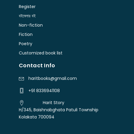
Register
বইমেলার বই
Non-fiction
Fiction
Poetry
Customized book list
Contact Info
haritbooks@gmail.com
+91 8336941108
Harit Story
H/345, Baishnabghata Patuli Township
Kolakata 700094