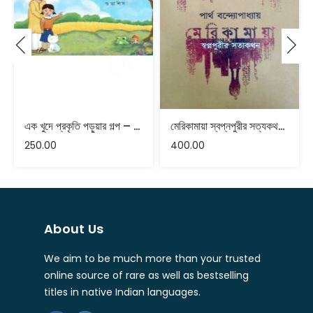
এক খুদে প্রকৃতি পড়ুয়ার গল্প – লেখক – শুভাশিস
মেরিকামায়া স্বপ্নপুরীর সত্যকথন – পার্থ বন্দ্যোপাধ্যায়
250.00
400.00
About Us
We aim to be much more than your trusted
online source of rare as well as bestselling
titles in native Indian languages.