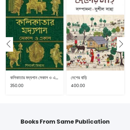
কলিকাতার মদ্যপান সেকাল ও একাল
দেশের বাড়ি
350.00
400.00
Books From Same Publication