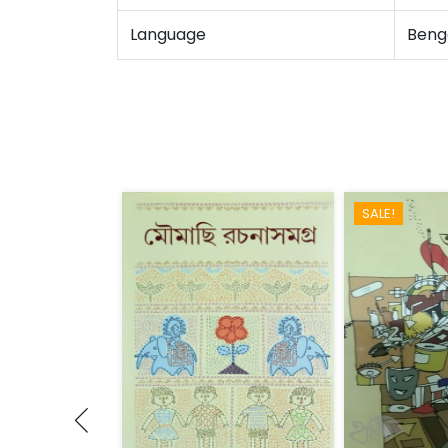
Language
Benga
SALE!