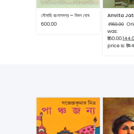
মৌমাছি রচনাসমগ্র – বিমল ঘোষ
600.00
Ori
₹
160.00
was:
₹160.00.
144.
price is: ₹14