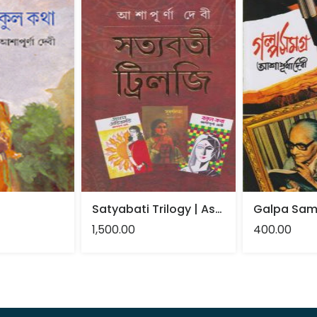
Satyabati Trilogy | Ashapurna Devi
1,500.00
400.00