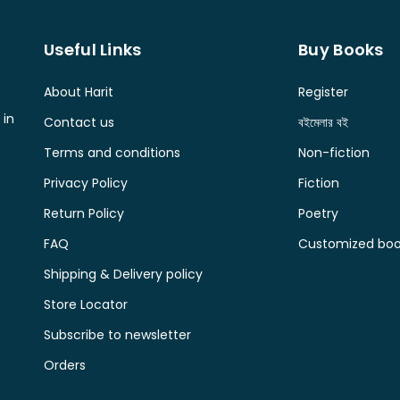
Useful Links
Buy Books
About Harit
Register
 in
Contact us
বইমেলার বই
Terms and conditions
Non-fiction
Privacy Policy
Fiction
Return Policy
Poetry
FAQ
Customized book
Shipping & Delivery policy
Store Locator
Subscribe to newsletter
Orders