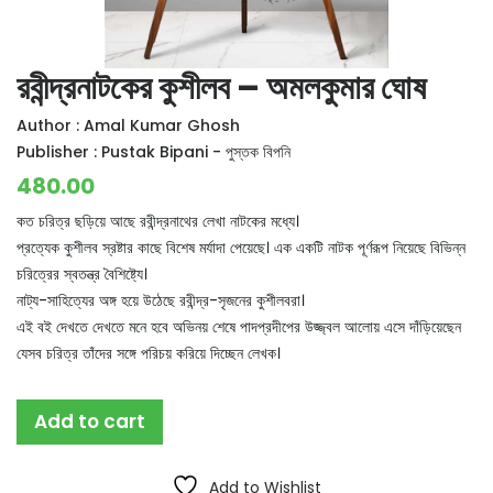
রবীন্দ্রনাটকের কুশীলব – অমলকুমার ঘোষ
Author :
Amal Kumar Ghosh
Publisher :
Pustak Bipani - পুস্তক বিপনি
480.00
কত চরিত্র ছড়িয়ে আছে রবীন্দ্রনাথের লেখা নাটকের মধ্যে।
প্রত্যেক কুশীলব স্রষ্টার কাছে বিশেষ মর্যাদা পেয়েছে। এক একটি নাটক পূর্ণরূপ নিয়েছে বিভিন্ন
চরিত্রের স্বতন্ত্র বৈশিষ্ট্যে।
নাট্য-সাহিত্যের অঙ্গ হয়ে উঠেছে রবীন্দ্র-সৃজনের কুশীলবরা।
এই বই দেখতে দেখতে মনে হবে অভিনয় শেষে পাদপ্রদীপের উজ্জ্বল আলোয় এসে দাঁড়িয়েছেন
যেসব চরিত্র তাঁদের সঙ্গে পরিচয় করিয়ে দিচ্ছেন লেখক।
Add to cart
Add to Wishlist