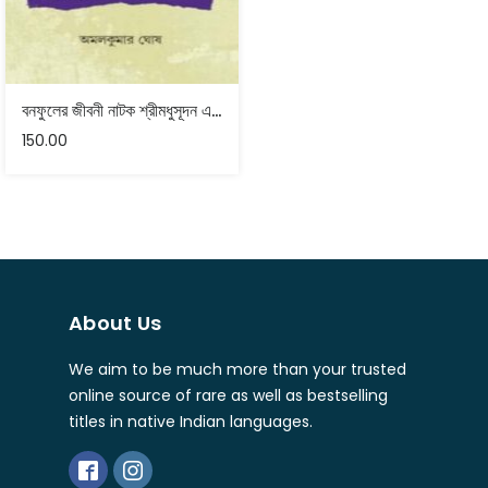
বনফুলের জীবনী নাটক শ্রীমধুসূদন এবং বিদ্যাসাগর – অমলকুমার ঘোষ
150.00
About Us
We aim to be much more than your trusted
online source of rare as well as bestselling
titles in native Indian languages.