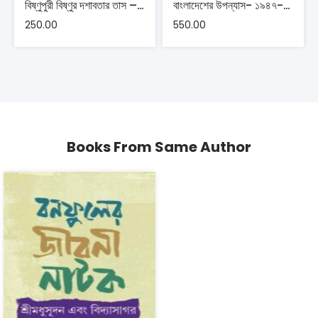
বিষ্ণুপুরী বিষ্ণুর দশাবতার তাস – সুভাষ মিস্ত্রী
বাংলাদেশের উপন্যাস- ১৯৪৭-১৯৭১
250.00
550.00
Books From Same Author