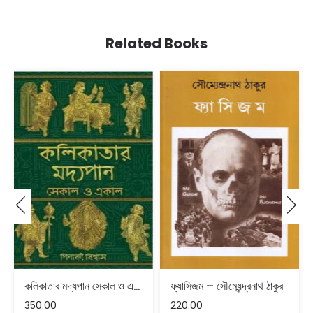
Related Books
কলিকাতার মদ্যপান সেকাল ও একাল
ফ্যাসিজম – সৌম্যেন্দ্রনাথ ঠাকুর
350.00
220.00