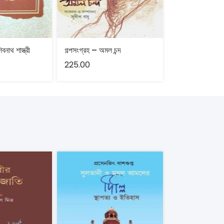
বনাথ শাস্ত্রী
গল্পসংগ্রহ – অমল চন্দ
225.00
150.00