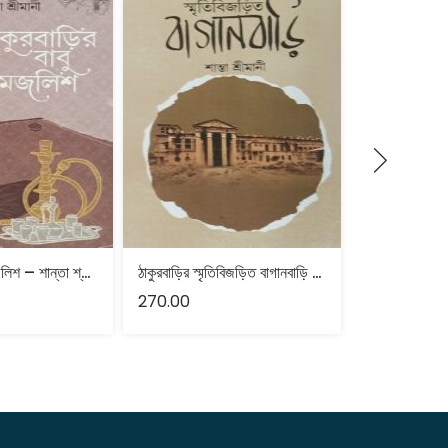
ঠাকুরবাড়ির বাবু মজলিশ – শান্তা শ্রীমানী
ঠাকুরবাড়ির স্মৃতিবিজড়িত বাগানবাড়ি – শান্তা শ্রীমানী
270.00
180.00