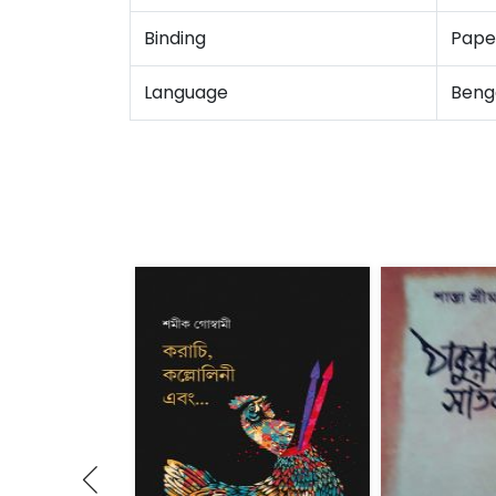
Binding
Pape
Language
Benga