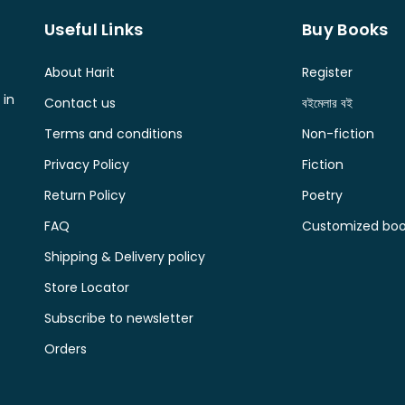
Useful Links
Buy Books
About Harit
Register
 in
Contact us
বইমেলার বই
Terms and conditions
Non-fiction
Privacy Policy
Fiction
Return Policy
Poetry
FAQ
Customized book
Shipping & Delivery policy
Store Locator
Subscribe to newsletter
Orders