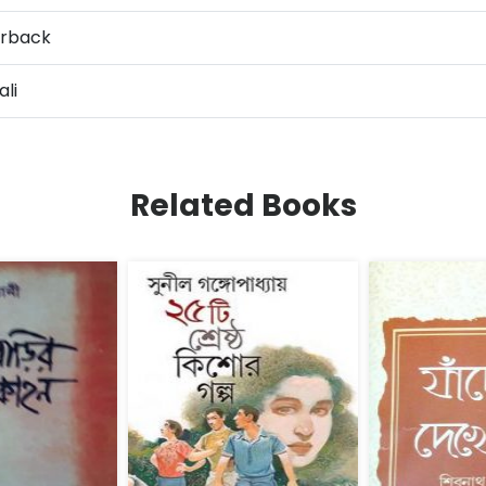
rback
li
Related Books