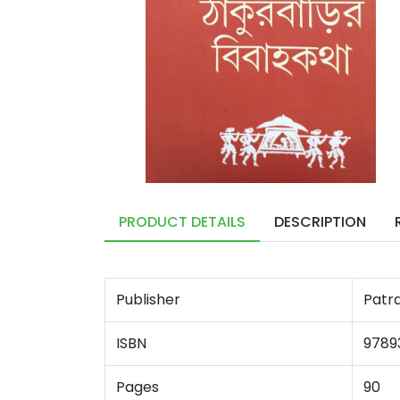
PRODUCT DETAILS
DESCRIPTION
Publisher
Patra
ISBN
9789
Pages
90