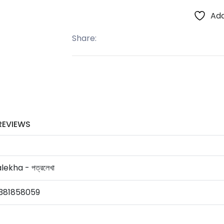
Add
Share:
REVIEWS
lekha - পত্রলেখা
381858059