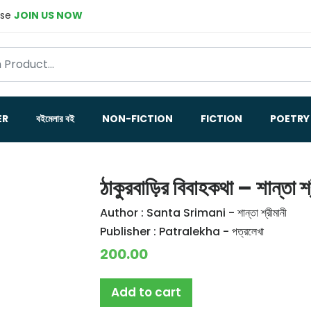
ase
JOIN US NOW
ER
বইমেলার বই
NON-FICTION
FICTION
POETRY
ঠাকুরবাড়ির বিবাহকথা – শান্তা শ্
Author :
Santa Srimani - শান্তা শ্রীমানী
Publisher :
Patralekha - পত্রলেখা
200.00
Add to cart