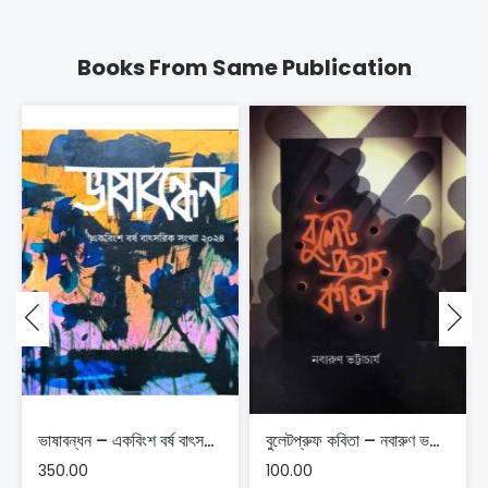
Books From Same Publication
ভাষাবন্ধন – একবিংশ বর্ষ বাৎসরিক সংখ্যা ২০২৪
বুলেটপ্রুফ কবিতা – নবারুণ ভট্টাচার্য
350.00
100.00