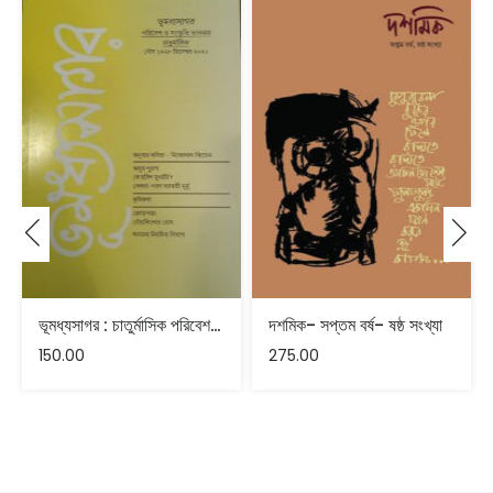
ভূমধ্যসাগর : চাতুর্মাসিক পরিবেশ ও সংস্কৃতি ভাবনার – ডিসেম্বর ২০২১
দশমিক- সপ্তম বর্ষ- ষষ্ঠ সংখ্যা
150.00
275.00