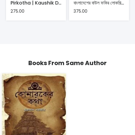
Pirkotha | Kaushik Dutta
বাংলাদেশের বাউল ফকির লোকশিল্পী – সুমনকুমার দাশ
275.00
375.00
Books From Same Author