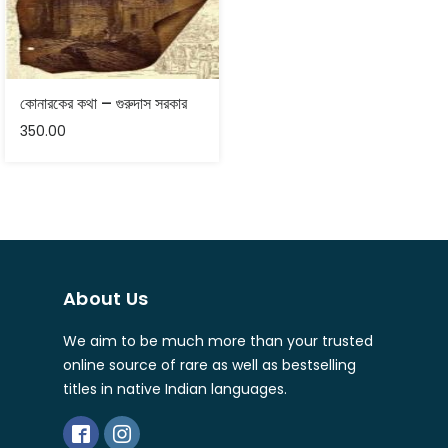
কোনারকের কথা – গুরুদাস সরকার
350.00
About Us
We aim to be much more than your trusted
online source of rare as well as bestselling
titles in native Indian languages.