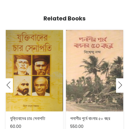
Related Books
যুক্তিবাদের চার সেনাপতি
পলাশীর পূর্বে বাংলার ৫০ বছর
60.00
550.00