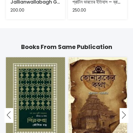
Jallianwallabagh Ganahotyar 100 Bochor
প্রাচীন ভারতের ইতিহাস – ব্রাত্যজনের চোখে
200.00
250.00
Books From Same Publication