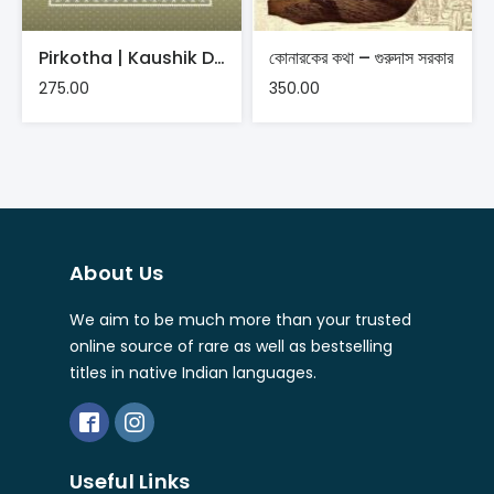
Pirkotha | Kaushik Dutta
কোনারকের কথা – গুরুদাস সরকার
275.00
350.00
About Us
We aim to be much more than your trusted
online source of rare as well as bestselling
titles in native Indian languages.
Useful Links