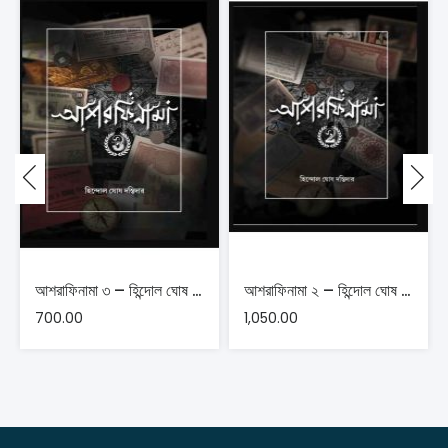
আশরাফিনামা ৩ – হিন্দোল ঘোষ দস্তিদার
আশরাফিনামা ২ – হিন্দোল ঘোষ দস্তিদার
700.00
1,050.00