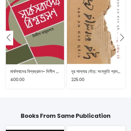
মার্কসবাদের বিশ্বভ্রমণ- দিলীপ মজুমদার
দূর পাল্লার দৌড়: সংস্কৃতি প্রসঙ্গে কার্ল মার্কস – রামকৃষ্ণ ভট্টাচার্য
400.00
225.00
Books From Same Publication