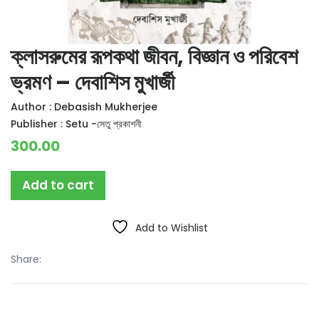
ক্লাসরুমের রূপকথা জীবন, বিজ্ঞান ও পরিবেশ
ভ্রমণ – দেবাশিস মুখার্জী
Author :
Debasish Mukherjee
Publisher :
Setu -সেতু প্রকাশনী
300.00
Add to cart
Add to Wishlist
Share: