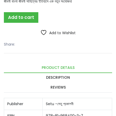
জীবনী বাংলা জীবনী সাহিত্যের ইতিহাসে এক নতুন সংযোজন।
Add to cart
Add to Wishlist
Share:
PRODUCT DETAILS
DESCRIPTION
REVIEWS
Publisher
Setu -সেতু প্রকাশনী
ISBN
978-81-968400-3-7