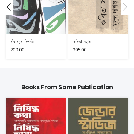
বাঁধ বন‍্যা বিপর্যয়
কবিতা সহায়
200.00
295.00
Books From Same Publication