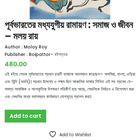
পূর্বভারতের মধ্যযুগীয় রামায়ণ : সমাজ ও জীবন
– মলয় রায়
Author :
Moloy Roy
Publisher :
Boipattor- বইপত্তর
480.00
এই বইয়ে লেখক পূর্বভারতের প্রধান চারটি ভাষাকে অবলম্বন করেছেন— অসমিয়া, বাংলা, ওড়িয়া
এবং হিন্দি (অবধি)। প্রধান উদ্দেশ্য ও লক্ষ্য ছিল আঞ্চলিক ভাষায় লিখিত এই সব গ্রন্থে যে-
সমস্ত সামাজিক ও সাংস্কৃতিক উপকরণ পরিকীর্ণ হয়ে আছে, সেগুলিকে নির্বাচন ও বিশ্লেষণ করা
এবং সেগুলির মধ্যে যথাসম্ভব কার্যকারণ যোগসূত্র স্থাপন করা।
Add to cart
Add to Wishlist