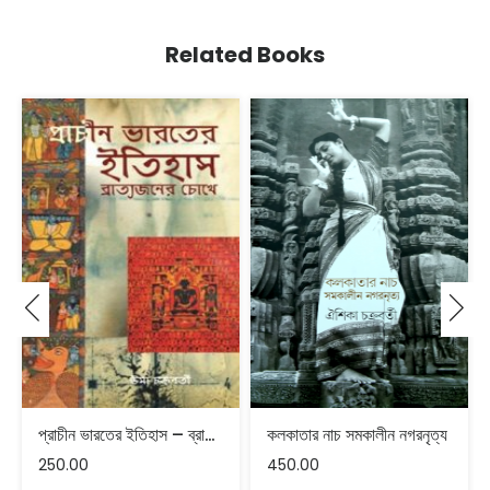
Related Books
প্রাচীন ভারতের ইতিহাস – ব্রাত্যজনের চোখে
কলকাতার নাচ সমকালীন নগরনৃত্য
250.00
450.00