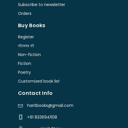
Subscribe to newsletter
Orders
Buy Books
Register
বইমেলার বই
Non-fiction
Fiction
Poetry
Customized book list
Contact Info
haritbooks@gmail.com
+91 8336941108