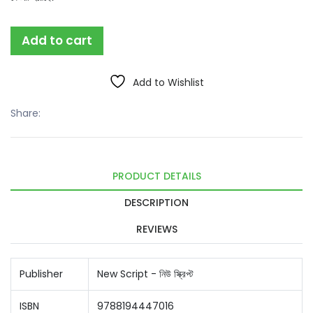
Add to cart
Add to Wishlist
Share:
PRODUCT DETAILS
DESCRIPTION
REVIEWS
Publisher
New Script - নিউ স্ক্রিপ্ট
ISBN
9788194447016