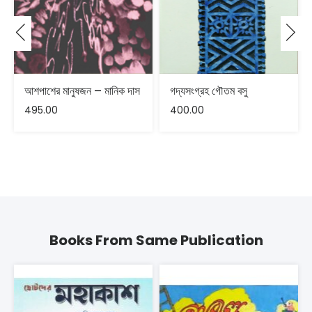
আশপাশের মানুষজন – মানিক দাস
গদ্যসংগ্রহ গৌতম বসু
495.00
400.00
Books From Same Publication