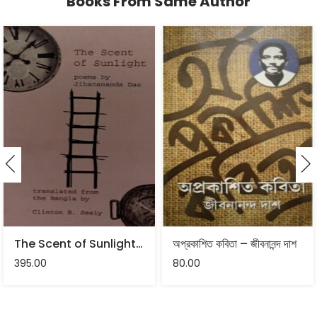
Books From Same Author
The Scent of Sunlight – Jibanananda Das
অপ্রকাশিত কবিতা – জীবনানন্দ দাশ
395.00
80.00