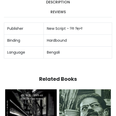
DESCRIPTION
REVIEWS
Publisher
New Script - নিউ স্ক্রিপ্ট
Binding
Hardbound
Language
Bengali
Related Books