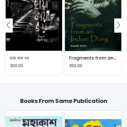
ছায়া কায়া ভয়
Fragments from an Indian Diary by Subodh Sarkar
300.00
350.00
Books From Same Publication