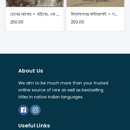
চোখের আলোয় – হাচিকো, এক পোষ্যের বিশ্বখ্যাত হওয়ার ইতিকথা – শিখা চট্টোপাধ্যায়
বিদ্যাসাগরের মাস্টারমশাই – শক্তিসাধন মুখোপাধ্যায়
250.00
250.00
About Us
We aim to be much more than your trusted
online source of rare as well as bestselling
titles in native Indian languages.
Useful Links