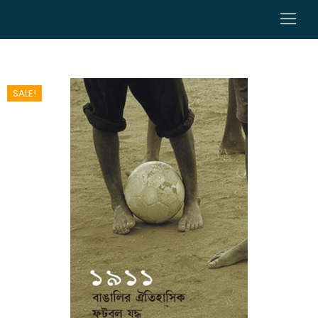
0
SALE!