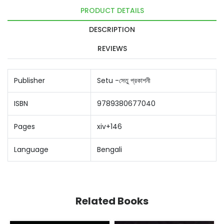
PRODUCT DETAILS
DESCRIPTION
REVIEWS
Publisher
Setu -সেতু প্রকাশনী
ISBN
9789380677040
Pages
xiv+146
Language
Bengali
Related Books