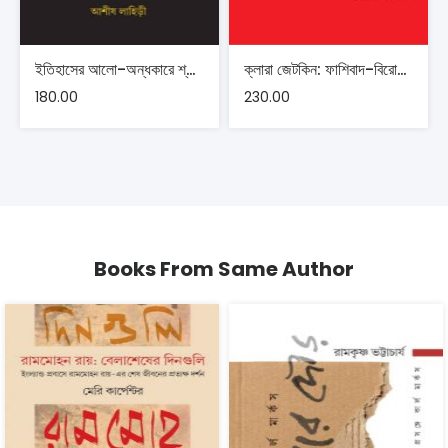
ইতিহাসের আলো-অন্ধকারে শ্যামাপ্রসাদ মুখোপাধ্যায় – আশীষ লাহিড়ী
ক্লারা জেটকিন: ফাশিবাদ-বিরোধী বক্তৃতামালা
180.00
230.00
Books From Same Author