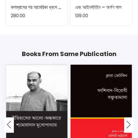
কলম্বাসের পর আমেরিকা ধ্বংস মৃত্যু লুণ্ঠন ও গণহত্যা
এবং আইনস্টাইন – অর্পণ পাল
280.00
139.00
Books From Same Publication