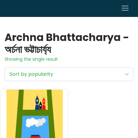
0
Archna Bhattacharya -
অৰ্চনা ভট্টাচাৰ্য্য
Showing the single result